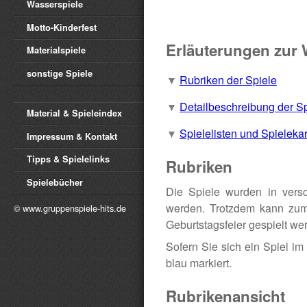
Wasserspiele
Motto-Kinderfest
Erläuterungen zur 
Materialspiele
sonstige Spiele
Rubriken der Spiele
Detailbeschreibung der S
Material & Spieleindex
Spielelisten und Spieleka
Impressum & Kontakt
Tipps & Spielelinks
Rubriken
Spielebücher
Die Spiele wurden in versc
werden. Trotzdem kann zum 
© www.gruppenspiele-hits.de
Geburtstagsfeier gespielt we
Sofern Sie sich ein Spiel im
blau markiert.
Rubrikenansicht