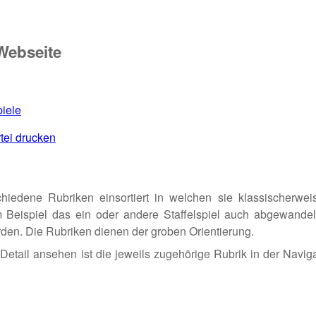
Webseite
piele
rtei drucken
hiedene Rubriken einsortiert in welchen sie klassischerweis
Beispiel das ein oder andere Staffelspiel auch abgewandelt
rden. Die Rubriken dienen der groben Orientierung.
 Detail ansehen ist die jeweils zugehörige Rubrik in der Naviga