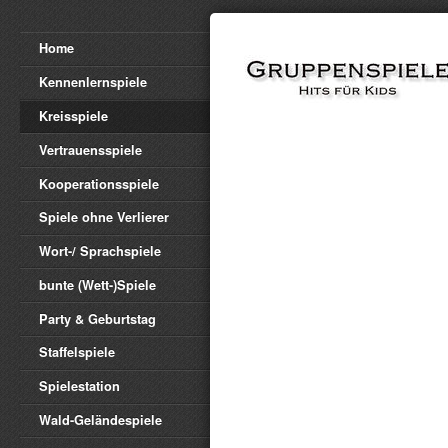
Home
Kennenlernspiele
Kreisspiele
Vertrauensspiele
Kooperationsspiele
Spiele ohne Verlierer
Wort-/ Sprachspiele
bunte (Wett-)Spiele
Party & Geburtstag
Staffelspiele
Spielestation
Wald-Geländespiele