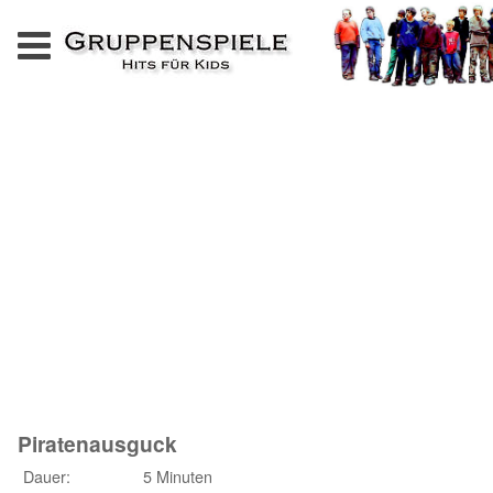
Home
Kennenlernspiele
Kreisspiele
Vertrauensspiele
Kooperationsspiele
Spiele ohne Verlierer
Wort-/ Sprachspiele
bunte (Wett-)Spiele
Party & Geburtstag
Staffelspiele
Piratenausguck
Dauer:
5 Minuten
Spielestation