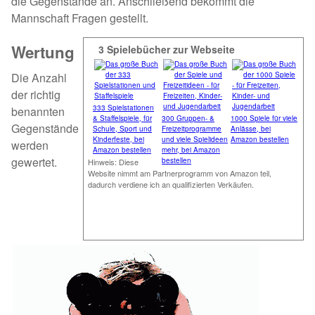
die Gegenstände an. Anschließend bekommt die
Mannschaft Fragen gestellt.
Wertung
3 Spielebücher zur Webseite
Die Anzahl
der richtig
333 Spielstationen
benannten
& Staffelspiele, für
300 Gruppen- &
1000 Spiele für viele
Gegenstände
Schule, Sport und
Frei­zeit­pro­gramme
Anlässe, bei
Kinderfeste, bei
und viele Spielideen
Amazon bestellen
werden
Amazon bestellen
mehr, bei Amazon
gewertet.
bestellen
Hinweis: Diese
Website nimmt am Partnerprogramm von Amazon teil,
dadurch verdiene ich an qualifizierten Verkäufen.