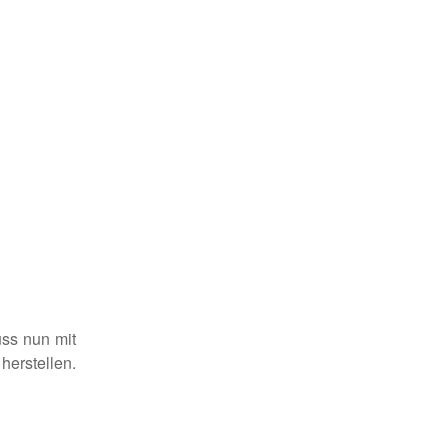
uss nun mit
erstellen.