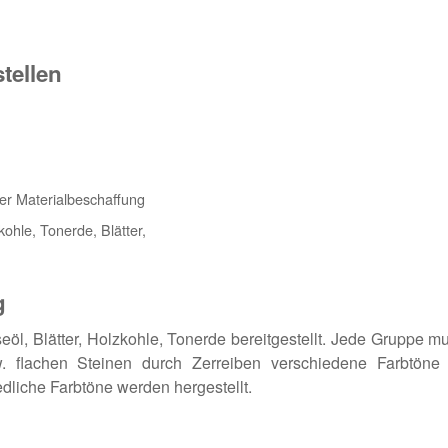
stellen
n
er Materialbeschaffung
kohle, Tonerde, Blätter,
g
seöl, Blätter, Holzkohle, Tonerde bereitgestellt. Jede Gruppe m
. flachen Steinen durch Zerreiben verschiedene Farbtöne h
edliche Farbtöne werden hergestellt.