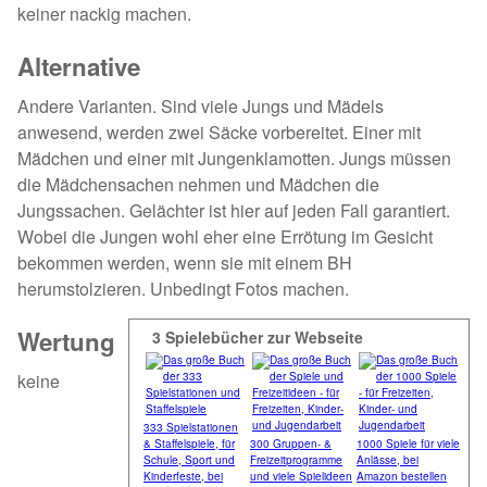
keiner nackig machen.
Alternative
Andere Varianten. Sind viele Jungs und Mädels
anwesend, werden zwei Säcke vorbereitet. Einer mit
Mädchen und einer mit Jungenklamotten. Jungs müssen
die Mädchensachen nehmen und Mädchen die
Jungssachen. Gelächter ist hier auf jeden Fall garantiert.
Wobei die Jungen wohl eher eine Errötung im Gesicht
bekommen werden, wenn sie mit einem BH
herumstolzieren. Unbedingt Fotos machen.
Wertung
3 Spielebücher zur Webseite
keine
333 Spielstationen
& Staffelspiele, für
300 Gruppen- &
1000 Spiele für viele
Schule, Sport und
Frei­zeit­pro­gramme
Anlässe, bei
Kinderfeste, bei
und viele Spielideen
Amazon bestellen