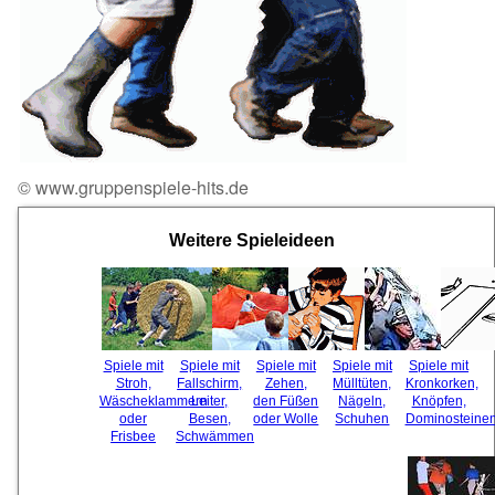
© www.gruppenspiele-hits.de
Weitere Spieleideen
Spiele mit
Spiele mit
Spiele mit
Spiele mit
Spiele mit
Stroh,
Fallschirm,
Zehen,
Mülltüten,
Kronkorken,
Wäscheklammern
Leiter,
den Füßen
Nägeln,
Knöpfen,
oder
Besen,
oder Wolle
Schuhen
Dominosteine
Frisbee
Schwämmen