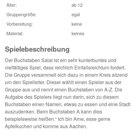
Alter:
ab 12
Wald-Geländespiele
Gruppengröße:
egal
Wasserspiele
Vorbereitung:
keine
Material:
keines
Motto-Kinderfest
Spielebeschreibung
Materialspiele
Der Buchstaben Salat ist ein sehr kunterbuntes und
sonstige Spiele
vielfältiges Spiel, dass reichlich Einfallsreichtum fordert.
Die Gruppe versammelt sich dazu in einem Kreis sitzend
um den Spielleiter. Dieser wählt einen Spieler aus der
Material & Spieleindex
Gruppe aus und nennt einen Buchstaben von A-Z. Die
Impressum & Kontakt
Aufgabe des Spielers liegt nun darin, sich zu diesem
Buchstaben einen Namen, etwas zu essen und eine Stadt
Tipps & Spielelinks
auszudenken. Beim Buchstaben A kann dies
beispielsweise heißen.“ Ich bin Arne, esse gerne
Spielebücher
Apfelkuchen und komme aus Aachen.
© www.gruppenspiele-hits.de