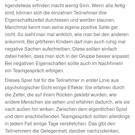
Irgendetwas erfinden macht wenig Sinn. Wenn alle fertig
sind, können sich die einzelnen Teilnehmer ihre
Eigenschaftszettel durchlesen und werden staunen.
Manchmal kennt man seine eigene positive Seite gar
nicht. So sieht man mal wirklich, wie man bei den anderen
ankommt. Bei größeren Kindern darf man auch ruhig mal
negative Sachen aufschreiben. Diese sollten einfach
dabei helfen, dass man sich in der Gruppe besser anpasst.
Bei negativen Eigenschaften sollte auch im Nachhinein
ein Teamgespräch erfolgen.
Dieses Spiel hat für die Teilnehmer in erster Linie aus
psychologischer Sicht einige Effekte: Sie erfahren durch
die Zettel, die auf ihrem Rücken geklebt wurden, wie
andere Menschen sie sehen und erfahren dadurch, wie sie
nach außen hin wirken. Zwischen dem eigentlichen Spiel
und dem anschließenden Teamgespräch sollten allerdings
in jedem Fall einige Tage verstreichen. Das gibt den
Teilnehmern die Gelegenheit, darüber nachzudenken,