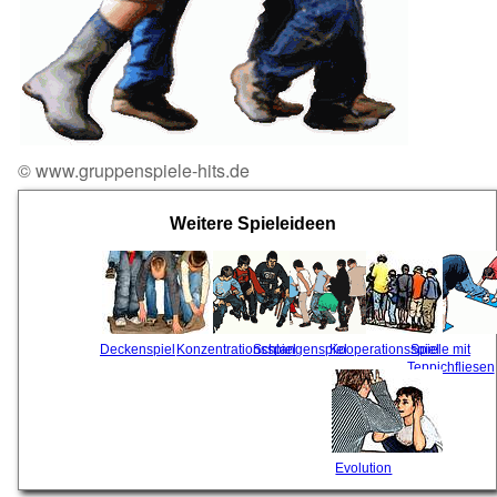
© www.gruppenspiele-hits.de
Weitere Spieleideen
Deckenspiel
Konzentrationsspiel
Schlangenspiel
Kooperationsspiel
Spiele mit
Teppichfliesen
Evolution