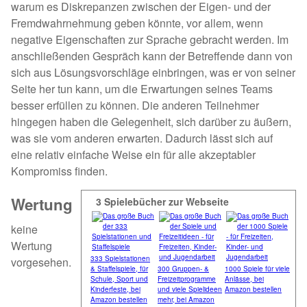
warum es Diskrepanzen zwischen der Eigen- und der
Fremdwahrnehmung geben könnte, vor allem, wenn
negative Eigenschaften zur Sprache gebracht werden. Im
anschließenden Gespräch kann der Betreffende dann von
sich aus Lösungsvorschläge einbringen, was er von seiner
Seite her tun kann, um die Erwartungen seines Teams
besser erfüllen zu können. Die anderen Teilnehmer
hingegen haben die Gelegenheit, sich darüber zu äußern,
was sie vom anderen erwarten. Dadurch lässt sich auf
eine relativ einfache Weise ein für alle akzeptabler
Kompromiss finden.
Wertung
3 Spielebücher zur Webseite
keine
Wertung
333 Spielstationen
vorgesehen.
& Staffelspiele, für
300 Gruppen- &
1000 Spiele für viele
Schule, Sport und
Frei­zeit­pro­gramme
Anlässe, bei
Kinderfeste, bei
und viele Spielideen
Amazon bestellen
Amazon bestellen
mehr, bei Amazon