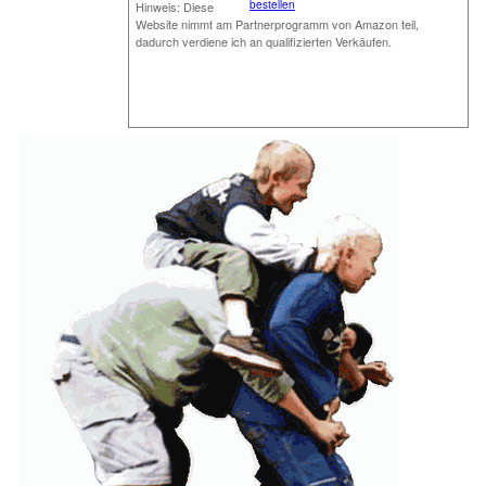
bestellen
Hinweis: Diese
Website nimmt am Partnerprogramm von Amazon teil,
dadurch verdiene ich an qualifizierten Verkäufen.