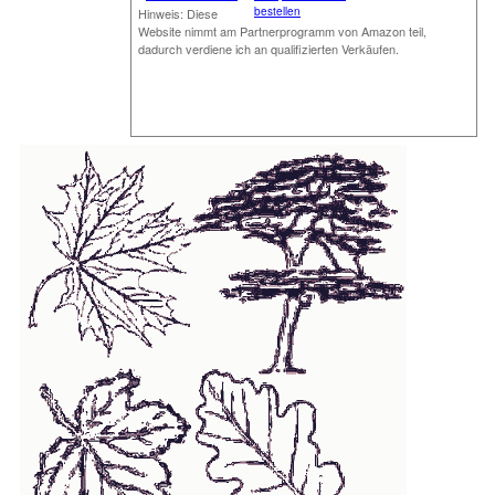
bestellen
Hinweis: Diese
Website nimmt am Partnerprogramm von Amazon teil,
dadurch verdiene ich an qualifizierten Verkäufen.