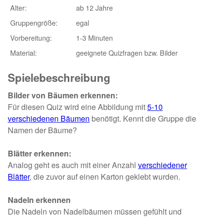
Alter:
ab 12 Jahre
Wald-Geländespiele
Gruppengröße:
egal
Wasserspiele
Vorbereitung:
1-3 Minuten
Material:
geeignete Quizfragen bzw. Bilder
Motto-Kinderfest
Spielebeschreibung
Materialspiele
Bilder von Bäumen erkennen:
sonstige Spiele
Für diesen Quiz wird eine Abbildung mit
5-10
verschiedenen Bäumen
benötigt. Kennt die Gruppe die
Namen der Bäume?
Material & Spieleindex
Impressum & Kontakt
Blätter erkennen:
Analog geht es auch mit einer Anzahl
verschiedener
Tipps & Spielelinks
Blätter
, die zuvor auf einen Karton geklebt wurden.
Spielebücher
Nadeln erkennen
© www.gruppenspiele-hits.de
Die Nadeln von Nadelbäumen müssen gefühlt und