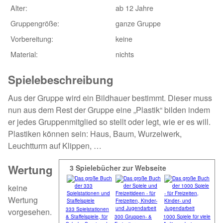
Alter:
ab 12 Jahre
Wald-Geländespiele
Gruppengröße:
ganze Gruppe
Wasserspiele
Vorbereitung:
keine
Material:
nichts
Motto-Kinderfest
Spielebeschreibung
Materialspiele
Aus der Gruppe wird ein Bildhauer bestimmt. Dieser muss
sonstige Spiele
nun aus dem Rest der Gruppe eine „Plastik“ bilden indem
er jedes Gruppenmitglied so stellt oder legt, wie er es will.
Plastiken können sein: Haus, Baum, Wurzelwerk,
Material & Spieleindex
Leuchtturm auf Klippen, …
Impressum & Kontakt
Wertung
3 Spielebücher zur Webseite
Tipps & Spielelinks
keine
Spielebücher
Wertung
333 Spielstationen
vorgesehen.
© www.gruppenspiele-hits.de
& Staffelspiele, für
300 Gruppen- &
1000 Spiele für viele