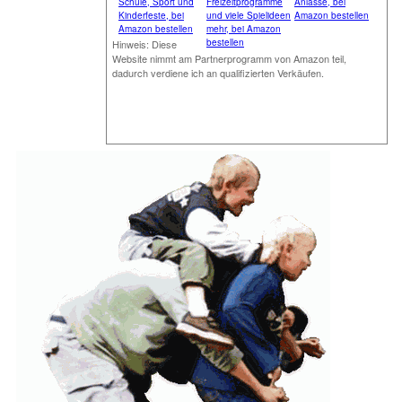
Schule, Sport und
Frei­zeit­pro­gramme
Anlässe, bei
Kinderfeste, bei
und viele Spielideen
Amazon bestellen
Amazon bestellen
mehr, bei Amazon
bestellen
Hinweis: Diese
Website nimmt am Partnerprogramm von Amazon teil,
dadurch verdiene ich an qualifizierten Verkäufen.