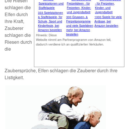
Die Riesen
schlagen die
333 Spielstationen
Elfen durch
& Staffelspiele, für
300 Gruppen- &
1000 Spiele für viele
ihre Kraft,
Schule, Sport und
Frei­zeit­pro­gramme
Anlässe, bei
Kinderfeste, bei
und viele Spielideen
Amazon bestellen
Zauberer
Amazon bestellen
mehr, bei Amazon
schlagen die
bestellen
Hinweis: Diese
Website nimmt am Partnerprogramm von Amazon teil,
Riesen durch
dadurch verdiene ich an qualifizierten Verkäufen.
die
Zaubersprüche, Elfen schlagen die Zauberer durch ihre
Listigkeit.