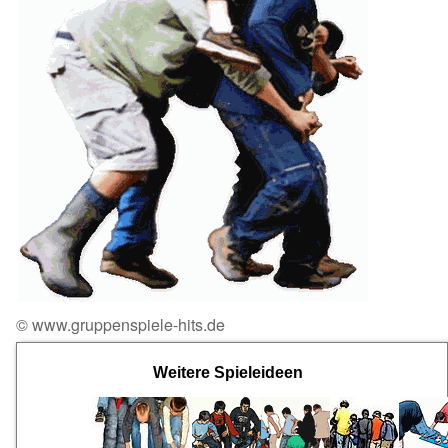
© www.gruppenspiele-hits.de
Weitere Spieleideen