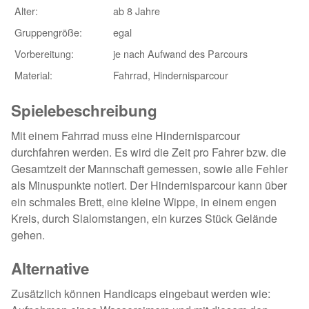
Alter:
ab 8 Jahre
Wald-Geländespiele
Gruppengröße:
egal
Wasserspiele
Vorbereitung:
je nach Aufwand des Parcours
Material:
Fahrrad, Hindernisparcour
Motto-Kinderfest
Spielebeschreibung
Materialspiele
Mit einem Fahrrad muss eine Hindernisparcour
sonstige Spiele
durchfahren werden. Es wird die Zeit pro Fahrer bzw. die
Gesamtzeit der Mannschaft gemessen, sowie alle Fehler
als Minuspunkte notiert. Der Hindernisparcour kann über
Material & Spieleindex
ein schmales Brett, eine kleine Wippe, in einem engen
Impressum & Kontakt
Kreis, durch Slalomstangen, ein kurzes Stück Gelände
gehen.
Tipps & Spielelinks
Alternative
Spielebücher
Zusätzlich können Handicaps eingebaut werden wie:
© www.gruppenspiele-hits.de