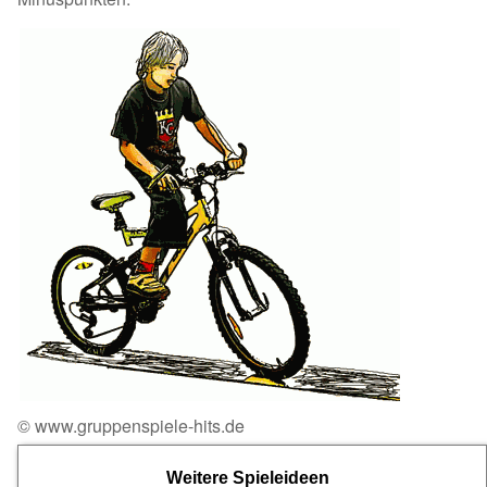
© www.gruppenspiele-hits.de
Weitere Spieleideen