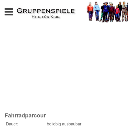
Home
Kennenlernspiele
Kreisspiele
Vertrauensspiele
Kooperationsspiele
Spiele ohne Verlierer
Wort-/ Sprachspiele
bunte (Wett-)Spiele
Party & Geburtstag
Staffelspiele
Fahrradparcour
Dauer:
beliebig ausbaubar
Spielestation