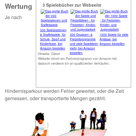
Wertung
3 Spielebücher zur Webseite
Je nach
333 Spielstationen
& Staffelspiele, für
300 Gruppen- &
1000 Spiele für viele
Schule, Sport und
Frei­zeit­pro­gramme
Anlässe, bei
Kinderfeste, bei
und viele Spielideen
Amazon bestellen
Amazon bestellen
mehr, bei Amazon
bestellen
Hinweis: Diese
Website nimmt am Partnerprogramm von Amazon teil,
dadurch verdiene ich an qualifizierten Verkäufen.
Hindernisparkour werden Fehler gewertet, oder die Zeit
gemessen, oder transportierte Mengen gezählt.