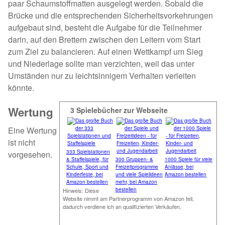
paar Schaumstoffmatten ausgelegt werden. Sobald die
Brücke und die entsprechenden Sicherheitsvorkehrungen
aufgebaut sind, besteht die Aufgabe für die Teilnehmer
darin, auf den Brettern zwischen den Leitern vom Start
zum Ziel zu balancieren. Auf einen Wettkampf um Sieg
und Niederlage sollte man verzichten, weil das unter
Umständen nur zu leichtsinnigem Verhalten verleiten
könnte.
Wertung
3 Spielebücher zur Webseite
Eine Wertung
ist nicht
333 Spielstationen
vorgesehen.
& Staffelspiele, für
300 Gruppen- &
1000 Spiele für viele
Schule, Sport und
Frei­zeit­pro­gramme
Anlässe, bei
Kinderfeste, bei
und viele Spielideen
Amazon bestellen
Amazon bestellen
mehr, bei Amazon
bestellen
Hinweis: Diese
Website nimmt am Partnerprogramm von Amazon teil,
dadurch verdiene ich an qualifizierten Verkäufen.