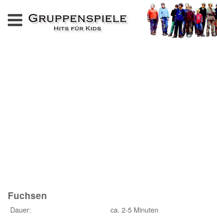
Home
Kennenlernspiele
Kreisspiele
Vertrauensspiele
Kooperationsspiele
Spiele ohne Verlierer
Wort-/ Sprachspiele
bunte (Wett-)Spiele
Party & Geburtstag
Staffelspiele
Fuchsen
Dauer:
ca. 2-5 Minuten
Spielestation