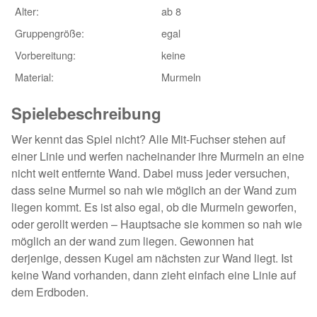
Alter:
ab 8
Wald-Geländespiele
Gruppengröße:
egal
Wasserspiele
Vorbereitung:
keine
Material:
Murmeln
Motto-Kinderfest
Spielebeschreibung
Materialspiele
Wer kennt das Spiel nicht? Alle Mit-Fuchser stehen auf
sonstige Spiele
einer Linie und werfen nacheinander ihre Murmeln an eine
nicht weit entfernte Wand. Dabei muss jeder versuchen,
dass seine Murmel so nah wie möglich an der Wand zum
Material & Spieleindex
liegen kommt. Es ist also egal, ob die Murmeln geworfen,
Impressum & Kontakt
oder gerollt werden – Hauptsache sie kommen so nah wie
möglich an der wand zum liegen. Gewonnen hat
Tipps & Spielelinks
derjenige, dessen Kugel am nächsten zur Wand liegt. Ist
keine Wand vorhanden, dann zieht einfach eine Linie auf
Spielebücher
dem Erdboden.
© www.gruppenspiele-hits.de