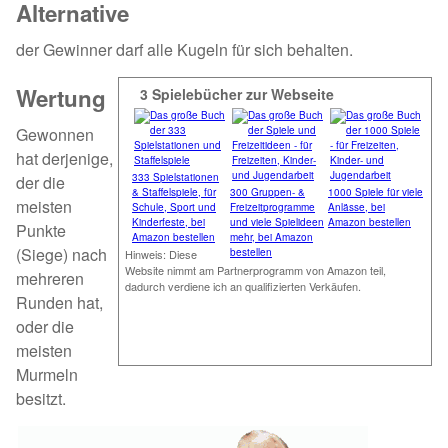
Alternative
der Gewinner darf alle Kugeln für sich behalten.
Wertung
3 Spielebücher zur Webseite
Gewonnen
hat derjenige,
333 Spielstationen
der die
& Staffelspiele, für
300 Gruppen- &
1000 Spiele für viele
meisten
Schule, Sport und
Frei­zeit­pro­gramme
Anlässe, bei
Kinderfeste, bei
und viele Spielideen
Amazon bestellen
Punkte
Amazon bestellen
mehr, bei Amazon
(Siege) nach
bestellen
Hinweis: Diese
Website nimmt am Partnerprogramm von Amazon teil,
mehreren
dadurch verdiene ich an qualifizierten Verkäufen.
Runden hat,
oder die
meisten
Murmeln
besitzt.