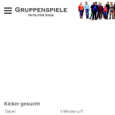
Home
Kennenlernspiele
Kreisspiele
Vertrauensspiele
Kooperationsspiele
Spiele ohne Verlierer
Wort-/ Sprachspiele
bunte (Wett-)Spiele
Party & Geburtstag
Staffelspiele
Kicker gesucht
Dauer:
5 Minuten p.P.
Spielestation