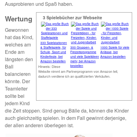
Ausprobieren und Spaß haben.
Wertung
3 Spielebücher zur Webseite
Gewonnen
hat das Kind,
333 Spielstationen
welches am
& Staffelspiele, für
300 Gruppen- &
1000 Spiele für viele
Ende am
Schule, Sport und
Frei­zeit­pro­gramme
Anlässe, bei
Kinderfeste, bei
und viele Spielideen
Amazon bestellen
längsten den
Amazon bestellen
mehr, bei Amazon
Ball
bestellen
Hinweis: Diese
Website nimmt am Partnerprogramm von Amazon teil,
balancieren
dadurch verdiene ich an qualifizierten Verkäufen.
könnte. Der
Teamleiter
sollte bei
jedem Kind
die Zeit stoppen. Sind genug Bälle da, können die Kinder
auch gleichzeitig spielen. In dem Fall gewinnt derjenige,
der allen anderen überlegen ist.