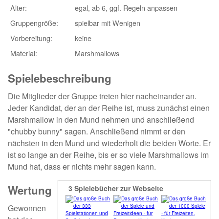
Alter:
egal, ab 6, ggf. Regeln anpassen
Wald-Geländespiele
Gruppengröße:
spielbar mit Wenigen
Wasserspiele
Vorbereitung:
keine
Material:
Marshmallows
Motto-Kinderfest
Spielebeschreibung
Materialspiele
Die Mitglieder der Gruppe treten hier nacheinander an.
sonstige Spiele
Jeder Kandidat, der an der Reihe ist, muss zunächst einen
Marshmallow in den Mund nehmen und anschließend
"chubby bunny" sagen. Anschließend nimmt er den
Material & Spieleindex
nächsten in den Mund und wiederholt die beiden Worte. Er
Impressum & Kontakt
ist so lange an der Reihe, bis er so viele Marshmallows im
Mund hat, dass er nichts mehr sagen kann.
Tipps & Spielelinks
Wertung
3 Spielebücher zur Webseite
Spielebücher
Gewonnen
© www.gruppenspiele-hits.de