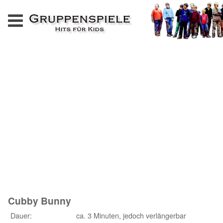
Home
Kennenlernspiele
Kreisspiele
Vertrauensspiele
Kooperationsspiele
Spiele ohne Verlierer
Wort-/ Sprachspiele
bunte (Wett-)Spiele
Party & Geburtstag
Staffelspiele
Cubby Bunny
Dauer:
ca. 3 Minuten, jedoch verlängerbar
Spielestation