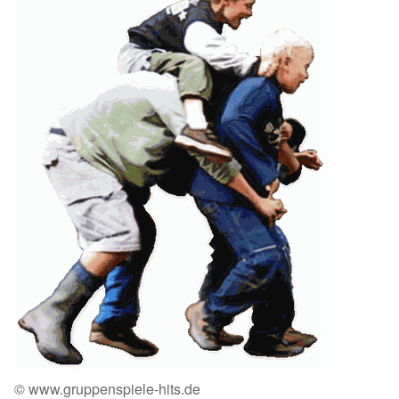
© www.gruppenspiele-hits.de