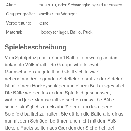
Alter:
ca. ab 10, oder Schwierigkeitsgrad anpassen
Wald-Geländespiele
Gruppengröße:
spielbar mit Wenigen
Wasserspiele
Vorbereitung:
keine
Material:
Hockeyschläger, Ball o. Puck
Motto-Kinderfest
Spielebeschreibung
Materialspiele
Vom Spielprinzip her erinnert Ballfrei ein wenig an das
sonstige Spiele
bekannte Völkerball: Die Gruppe wird in zwei
Mannschaften aufgeteilt und stellt sich in zwei
nebeneinander liegenden Spielfeldern auf. Jeder Spieler
Material & Spieleindex
ist mit einem Hockeyschläger und einem Ball ausgestattet.
Impressum & Kontakt
Die Bälle werden ins andere Spielfeld geschossen,
während jede Mannschaft versuchen muss, die Bälle
Tipps & Spielelinks
schnellstmöglich zurückzubefördern, um das eigene
Spielfeld ballfrei zu halten. Sie dürfen die Bälle allerdings
Spielebücher
nur mit dem Schläger berühren und nicht mit dem Fuß
© www.gruppenspiele-hits.de
kicken. Pucks sollten aus Gründen der Sicherheit bei