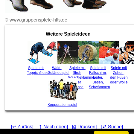
© www.gruppenspiele-hits.de
Weitere Spieleideen
Spiele mit
Wald-
Spiele mit
Spiele mit
Spiele mit
Teppichfliesen
Geländespiel
Stroh,
Fallschirm,
Zehen,
Wäscheklammern
Leiter,
den Füßen
oder
Besen,
oder Wolle
Frisbee
Schwämmen
Kooperationsspiel
[↩ Zurück]
[↑ Nach oben]
[⎙ Drucken]
[🔎 Suche]