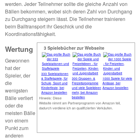
werden. Jeder Teilnehmer sollte die gleiche Anzahl von
Bällen bekommen, wobei sich deren Zahl von Durchgang
zu Durchgang steigern lässt. Die Teilnehmer trainieren
beim Balltransport ihr Geschick und die
Koordinationsfähigkeit.
Wertung
3 Spielebücher zur Webseite
Gewonnen
hat der
333 Spielstationen
Spieler, der
& Staffelspiele, für
300 Gruppen- &
1000 Spiele für viele
die
Schule, Sport und
Frei­zeit­pro­gramme
Anlässe, bei
Kinderfeste, bei
und viele Spielideen
Amazon bestellen
wenigsten
Amazon bestellen
mehr, bei Amazon
Bälle verliert
bestellen
Hinweis: Diese
Website nimmt am Partnerprogramm von Amazon teil,
oder die
dadurch verdiene ich an qualifizierten Verkäufen.
meisten Bälle
von einem
Punkt zum
anderen