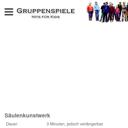
Home
Kennenlernspiele
Kreisspiele
Vertrauensspiele
Kooperationsspiele
Spiele ohne Verlierer
Wort-/ Sprachspiele
bunte (Wett-)Spiele
Party & Geburtstag
Staffelspiele
Säulenkunstwerk
Dauer:
3 Minuten, jedoch verlängerbar
Spielestation