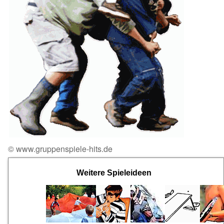
© www.gruppenspiele-hits.de
Weitere Spieleideen