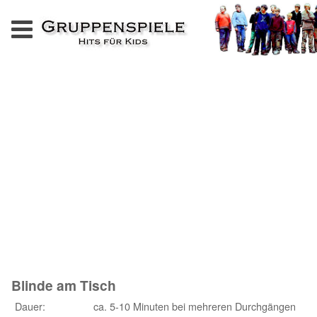
Home
Kennenlernspiele
Kreisspiele
Vertrauensspiele
Kooperationsspiele
Spiele ohne Verlierer
Wort-/ Sprachspiele
bunte (Wett-)Spiele
Party & Geburtstag
Staffelspiele
Blinde am Tisch
Dauer:
ca. 5-10 Minuten bei mehreren Durchgängen
Spielestation