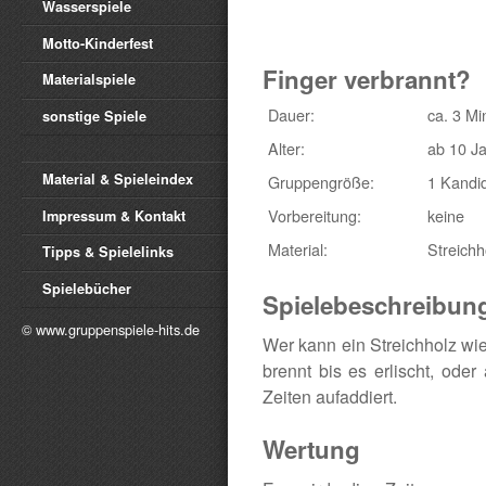
Wasserspiele
Motto-Kinderfest
Finger verbrannt?
Materialspiele
Dauer:
ca. 3 Mi
sonstige Spiele
Alter:
ab 10 J
Material & Spieleindex
Gruppengröße:
1 Kandi
Vorbereitung:
keine
Impressum & Kontakt
Material:
Streichh
Tipps & Spielelinks
Spielebücher
Spielebeschreibun
© www.gruppenspiele-hits.de
Wer kann ein Streichholz wi
brennt bis es erlischt, od
Zeiten aufaddiert.
Wertung