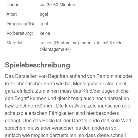
Dauer:
ca. 30-60 Minuten
Wald-Geländespiele
Alter:
egal
Gruppengröße:
Wasserspiele
egal
Vorbereitung:
keine
Motto-Kinderfest
Material:
keines (Pantomime), oder Tafel mit Kreide
(Montagsmaler)
Materialspiele
sonstige Spiele
Spielebeschreibung
Das Darstellen von Begriffen anhand von Pantomime oder
Material & Spieleindex
in zeichnerischer Form wie bei Montagsmaler sind nicht
ganz einfach. Zum einen muss das Kind/der Jugendliche
Impressum & Kontakt
den Begriff kennen und gleichzeitig auch noch darstellen
bzw. zeichnen können. Die kreativen, zeichnerischen oder
Tipps & Spielelinks
schauspielerischen Fähigkeiten sind hier besonders
gefragt. Und das Beste ist, der Darstellende darf kein Wort
Spielebücher
sprechen, muss aber versuchen es den anderen so
© www.gruppenspiele-hits.de
einfach wie möglich darzustellen, so dass diese schnell