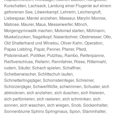
Kurschatten, Lachsack, Landung einer Flugente auf einem
gefrorenen See, Löwenkampf, Lehrerin, Leichengruft,
Liebespaar, Mantel anziehen, Masseur, Marylin Monroe,
Matrose, Maurer, Maus, Messerwerfer, Mönch,
Morgengymnastik machen, Motorrad starten, Müllmann,
Muskelzucken, Nagelkopf, Nasenbohrer, Obstmesser, Otto,
Old Shatterhand und Winetou, Oliver Kahn, Operation,
Papas Liebling, Papst, Penner, Pfarrer, Pferd,
Pistolenduell, Politiker, Putzfrau, Rambo, Reifenpanne,
Reißverschluss, Reiterin, Rennfahrer, Riese, Rittermahl,
rudern, Säufer, Schach spielen, Schaffner,
Scheibenwischer, Schlittschuh laufen,
Schmetterlingsjäger, Schornsteinfeger, Schreiner,
Schürzenjäger, Schweißfüße, schwimmen, Schuster, sich
abtrocknen, sich anziehen, sich duschen, sich frisieren,
sich parfümieren, sich rasieren, sich schminken, sich
sonnen, sich waschen, sich wiegen, Snob, Sockenhalter,
Sonnenblume Sphinx Springmaus, Spion, Stammhalter,