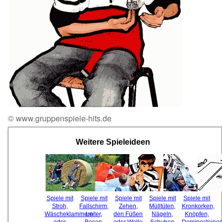
© www.gruppenspiele-hits.de
Weitere Spieleideen
Spiele mit
Spiele mit
Spiele mit
Spiele mit
Spiele mit
Stroh,
Fallschirm,
Zehen,
Mülltüten,
Kronkorken,
Wäscheklammern
Leiter,
den Füßen
Nägeln,
Knöpfen,