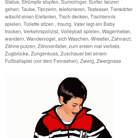
Statue, Strümpfe stopfen, Sumoringer, Surfer, tanzen
gehen, Taube, Tänzerin, telefonieren, Testesser, Tierwärter
wäscht einen Elefanten, Tisch decken, Tischtennis
spielen, Toilette sitzen , traurig, Vater legt ein Baby
trocken, Verkehrspolizist, Volleyball spielen, Wagenheber,
wandern, Wandervogel, sich Waschen, Wrestler, Zahnarzt,
Zähne putzen, Zitronenfalter, zum ersten mal verliebt,
Zugbrücke, Zungenkuss, Zuschauer bei einem
Fußballspiel (vor dem Fernseher), Zwerg, Zwergnase