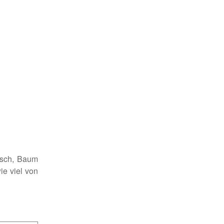
isch, Baum
ie viel von